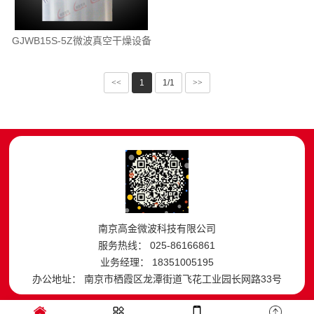
GJWB15S-5Z微波真空干燥设备
<<
1
1/1
>>
南京高金微波科技有限公司
服务热线： 025-86166861
业务经理： 18351005195
办公地址： 南京市栖霞区龙潭街道飞花工业园长网路33号